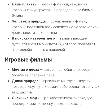
Наши планеты
— серия фильмов, каждый из
которых фокусируется на определённом биоме
Земли.
Человек и природа
— осмысленный фильм,
который посвящён взаимодействию человеческой
деятельности и экосистем.
В поисках невероятного
— захватывающее
путешествие в мир животных, которое позволяет
взаимодействовать с природой.
Игровые фильмы
Мечтая о лесах
— история о любви к природе и
борьбе за спасение леса.
Дикая природа
— приключения группы друзей,
которые ищут путь к самим себе среди нетронутых
ландшафтов.
Снежные люди
— рождественская сказка, где
природа играет ключевую роль в сюжете.