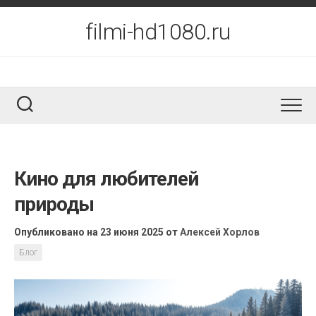
Перейти
к
filmi-hd1080.ru
содержанию
Кино для любителей
природы
Опубликовано на 23 июня 2025
от
Алексей Хорлов
Блог