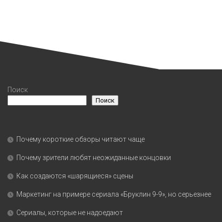
Поиск
Поиск
Почему короткие обзоры читают чаще
Почему зрители любят неожиданные концовки
Как создаются «шарящиеся» сцены
Маркетинг на примере сериала «Бруклин 9-9», но серьезнее
Сериалы, которые не надоедают