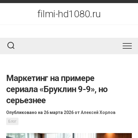
Перейти
к
filmi-hd1080.ru
содержанию
Маркетинг на примере
сериала «Бруклин 9-9», но
серьезнее
Опубликовано на 26 марта 2026
от
Алексей Хорлов
Блог