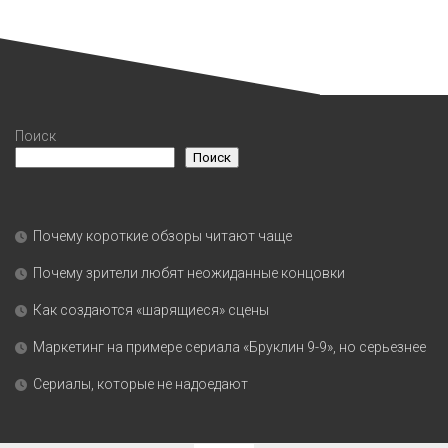
Поиск
Поиск
Почему короткие обзоры читают чаще
Почему зрители любят неожиданные концовки
Как создаются «шарящиеся» сцены
Маркетинг на примере сериала «Бруклин 9-9», но серьезнее
Сериалы, которые не надоедают