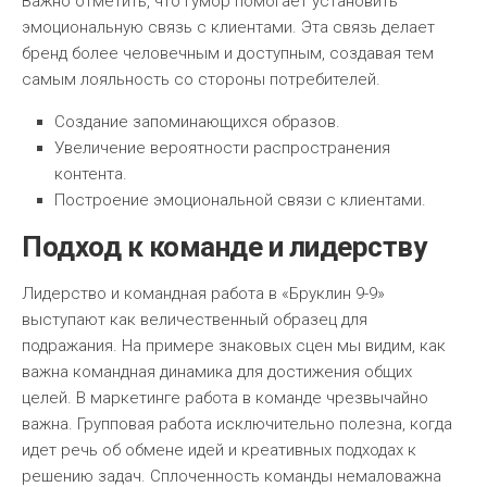
Важно отметить, что гумор помогает установить
эмоциональную связь с клиентами. Эта связь делает
бренд более человечным и доступным, создавая тем
самым лояльность со стороны потребителей.
Создание запоминающихся образов.
Увеличение вероятности распространения
контента.
Построение эмоциональной связи с клиентами.
Подход к команде и лидерству
Лидерство и командная работа в «Бруклин 9-9»
выступают как величественный образец для
подражания. На примере знаковых сцен мы видим, как
важна командная динамика для достижения общих
целей. В маркетинге работа в команде чрезвычайно
важна. Групповая работа исключительно полезна, когда
идет речь об обмене идей и креативных подходах к
решению задач. Сплоченность команды немаловажна