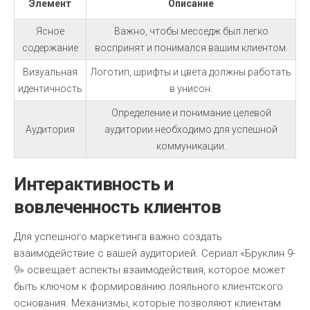
Элемент
Описание
Ясное
Важно, чтобы месседж был легко
содержание
воспринят и понимался вашим клиентом.
Визуальная
Логотип, шрифты и цвета должны работать
идентичность
в унисон.
Определение и понимание целевой
Аудитория
аудитории необходимо для успешной
коммуникации.
Интерактивность и
вовлеченность клиентов
Для успешного маркетинга важно создать
взаимодействие с вашей аудиторией. Сериал «Бруклин 9-
9» освещает аспекты взаимодействия, которое может
быть ключом к формированию лояльного клиентского
основания. Механизмы, которые позволяют клиентам