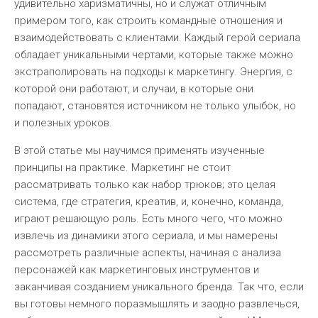
удивительно харизматичны, но и служат отличным
примером того, как строить командные отношения и
взаимодействовать с клиентами. Каждый герой сериала
обладает уникальными чертами, которые также можно
экстраполировать на подходы к маркетингу. Энергия, с
которой они работают, и случаи, в которые они
попадают, становятся источником не только улыбок, но
и полезных уроков.
В этой статье мы научимся применять изученные
принципы на практике. Маркетинг не стоит
рассматривать только как набор трюков; это целая
система, где стратегия, креатив, и, конечно, команда,
играют решающую роль. Есть много чего, что можно
извлечь из динамики этого сериала, и мы намерены
рассмотреть различные аспекты, начиная с анализа
персонажей как маркетинговых инструментов и
заканчивая созданием уникального бренда. Так что, если
вы готовы немного поразмышлять и заодно развлечься,